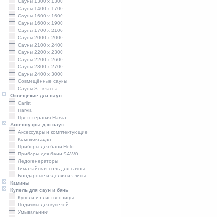
Сауны 1300 х 1300
Сауны 1400 x 1700
Сауны 1600 x 1600
Сауны 1600 x 1900
Сауны 1700 x 2100
Сауны 2000 x 2000
Сауны 2100 x 2400
Сауны 2200 x 2300
Сауны 2200 x 2600
Сауны 2300 x 2700
Сауны 2400 x 3000
Совмещённые сауны
Сауны S - класса
Освещение для саун
Cariitti
Harvia
Цветотерапия Harvia
Аксессуары для саун
Аксессуары и комплектующие
Комплектация
Приборы для бани Helo
Приборы для бани SAWO
Ледогенераторы
Гималайская соль для сауны
Бондарные изделия из липы
Камины
Купель для саун и бань
Купели из лиственницы
Подиумы для купелей
Умывальники