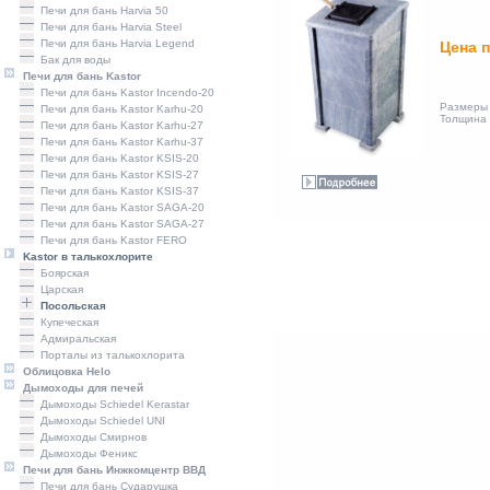
Печи для бань Harvia 50
Печи для бань Harvia Steel
Печи для бань Harvia Legend
Цена п
Бак для воды
Печи для бань Kastor
Печи для бань Kastor Incendo-20
Размеры 
Печи для бань Kastor Karhu-20
Толщина 
Печи для бань Kastor Karhu-27
Печи для бань Kastor Karhu-37
Печи для бань Kastor KSIS-20
Печи для бань Kastor KSIS-27
Печи для бань Kastor KSIS-37
Печи для бань Kastor SAGA-20
Печи для бань Kastor SAGA-27
Печи для бань Kastor FERO
Kastor в талькохлорите
Боярская
Царская
Посольская
Купеческая
Адмиральская
Порталы из талькохлорита
Облицовка Helo
Дымоходы для печей
Дымоходы Schiedel Kerastar
Дымоходы Schiedel UNI
Дымоходы Смирнов
Дымоходы Феникс
Печи для бань Инжкомцентр ВВД
Печи для бань Сударушка