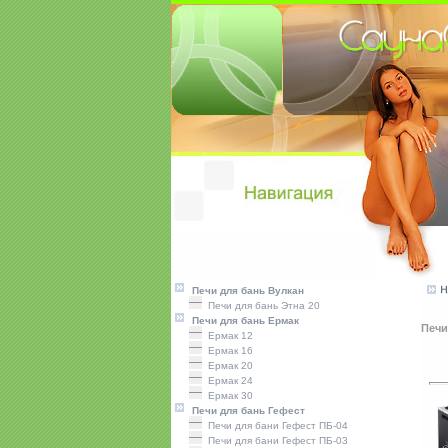
Печи для бань Вулкан
Печи для бань Этна 20
Печи для бань Ермак
Печи
Ермак 12
Ермак 16
Ермак 20
Ермак 24
Ермак 30
Печи для бань Гефест
Печи для бани Гефест ПБ-04
Печи для бани Гефест ПБ-03