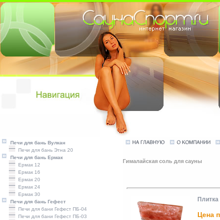
Печи для бань Вулкан
Печи для бань Этна 20
Печи для бань Ермак
Гималайская соль для сауны
Ермак 12
Ермак 16
Ермак 20
Ермак 24
Ермак 30
Плитка
Печи для бань Гефест
Печи для бани Гефест ПБ-04
Цена п
Печи для бани Гефест ПБ-03