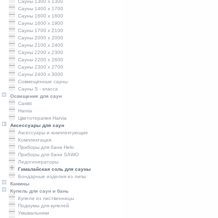
Сауны 1300 х 1300
Сауны 1400 x 1700
Сауны 1600 x 1600
Сауны 1600 x 1900
Сауны 1700 x 2100
Сауны 2000 x 2000
Сауны 2100 x 2400
Сауны 2200 x 2300
Сауны 2200 x 2600
Сауны 2300 x 2700
Сауны 2400 x 3000
Совмещённые сауны
Сауны S - класса
Освещение для саун
Cariitti
Harvia
Цветотерапия Harvia
Аксессуары для саун
Аксессуары и комплектующие
Комплектация
Приборы для бани Helo
Приборы для бани SAWO
Ледогенераторы
Гималайская соль для сауны
Бондарные изделия из липы
Камины
Купель для саун и бань
Купели из лиственницы
Подиумы для купелей
Умывальники