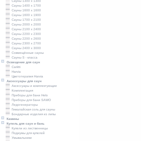
Сауны 1300 х 1300
Сауны 1400 x 1700
Сауны 1600 x 1600
Сауны 1600 x 1900
Сауны 1700 x 2100
Сауны 2000 x 2000
Сауны 2100 x 2400
Сауны 2200 x 2300
Сауны 2200 x 2600
Сауны 2300 x 2700
Сауны 2400 x 3000
Совмещённые сауны
Сауны S - класса
Освещение для саун
Cariitti
Harvia
Цветотерапия Harvia
Аксессуары для саун
Аксессуары и комплектующие
Комплектация
Приборы для бани Helo
Приборы для бани SAWO
Ледогенераторы
Гималайская соль для сауны
Бондарные изделия из липы
Камины
Купель для саун и бань
Купели из лиственницы
Подиумы для купелей
Умывальники