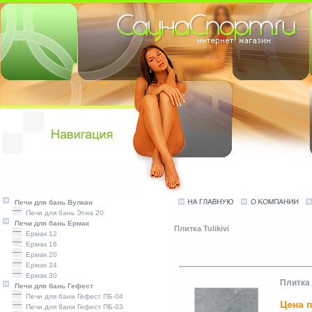
Печи для бань Вулкан
Печи для бань Этна 20
Печи для бань Ермак
Плитка Tulikivi
Ермак 12
Ермак 16
Ермак 20
Ермак 24
Ермак 30
Плитка 
Печи для бань Гефест
Печи для бани Гефест ПБ-04
Цена п
Печи для бани Гефест ПБ-03