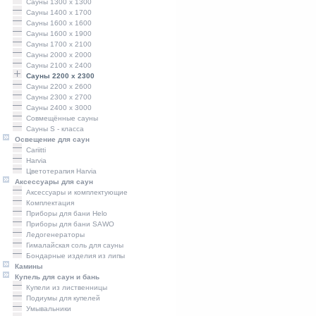
Сауны 1300 х 1300
Сауны 1400 x 1700
Сауны 1600 x 1600
Сауны 1600 x 1900
Сауны 1700 x 2100
Сауны 2000 x 2000
Сауны 2100 x 2400
Сауны 2200 x 2300
Сауны 2200 x 2600
Сауны 2300 x 2700
Сауны 2400 x 3000
Совмещённые сауны
Сауны S - класса
Освещение для саун
Cariitti
Harvia
Цветотерапия Harvia
Аксессуары для саун
Аксессуары и комплектующие
Комплектация
Приборы для бани Helo
Приборы для бани SAWO
Ледогенераторы
Гималайская соль для сауны
Бондарные изделия из липы
Камины
Купель для саун и бань
Купели из лиственницы
Подиумы для купелей
Умывальники