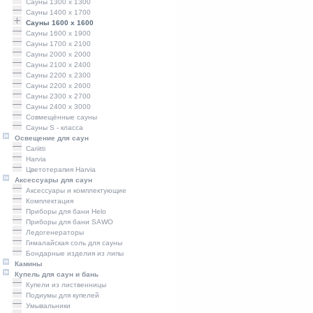
Сауны 1300 х 1300
Сауны 1400 x 1700
Сауны 1600 x 1600
Сауны 1600 x 1900
Сауны 1700 x 2100
Сауны 2000 x 2000
Сауны 2100 x 2400
Сауны 2200 x 2300
Сауны 2200 x 2600
Сауны 2300 x 2700
Сауны 2400 x 3000
Совмещённые сауны
Сауны S - класса
Освещение для саун
Cariitti
Harvia
Цветотерапия Harvia
Аксессуары для саун
Аксессуары и комплектующие
Комплектация
Приборы для бани Helo
Приборы для бани SAWO
Ледогенераторы
Гималайская соль для сауны
Бондарные изделия из липы
Камины
Купель для саун и бань
Купели из лиственницы
Подиумы для купелей
Умывальники